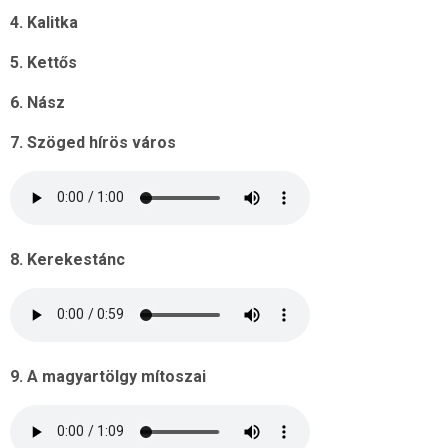
4. Kalitka
5. Kettős
6. Nász
7. Szöged hírös város
8. Kerekestánc
9. A magyartölgy mítoszai