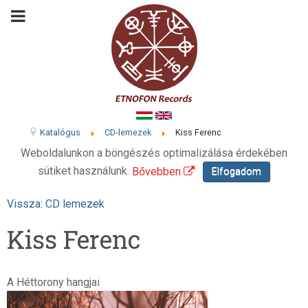
Katalógus
CD-lemezek
Kiss Ferenc
Weboldalunkon a böngészés optimalizálása érdekében
sütiket használunk.
Bővebben
Elfogadom
Vissza: CD lemezek
Kiss Ferenc
A Héttorony hangjai