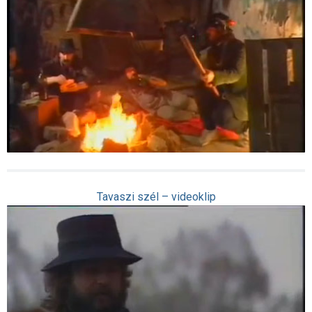
Tavaszi szél – videoklip