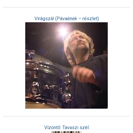
Virágszál (Pávaének – részlet)
Vízöntő: Tavaszi szél