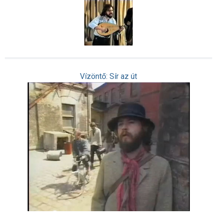
Vízöntő: Sír az út