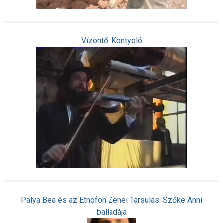
Vízöntő: Kontyoló
Palya Bea és az Etnofon Zenei Társulás: Szőke Anni
balladája