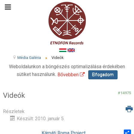
Média Galéria
Videók
Weboldalunkon a böngészés optimalizálása érdekében
sütiket használunk.
Bővebben
Elfogadom
#14975
Videók
Részletek
Készült: 2010. január 5.
Kárpáti Roma Project