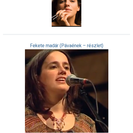
Fekete madár (Pávaének – részlet)