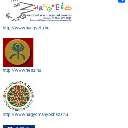
Shar
http://www.hangveto.hu
http://www.nesz.hu
http://www.hagyomanyokhaza.hu