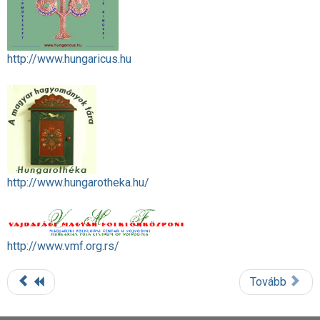
http://www.hungaricus.hu
http://www.hungarotheka.hu/
http://www.vmf.org.rs/
Tovább