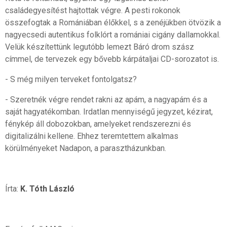
családegyesítést hajtottak végre. A pesti rokonok
összefogtak a Romániában élőkkel, s a zenéjükben ötvözik a
nagyecsedi autentikus folklórt a romániai cigány dallamokkal.
Velük készítettünk legutóbb lemezt Báró drom szász
címmel, de tervezek egy bővebb kárpátaljai CD-sorozatot is.
- S még milyen terveket fontolgatsz?
- Szeretnék végre rendet rakni az apám, a nagyapám és a
saját hagyatékomban. Irdatlan mennyiségű jegyzet, kézirat,
fénykép áll dobozokban, amelyeket rendszerezni és
digitalizálni kellene. Ehhez teremtettem alkalmas
körülményeket Nadapon, a parasztházunkban.
Írta:
K. Tóth László