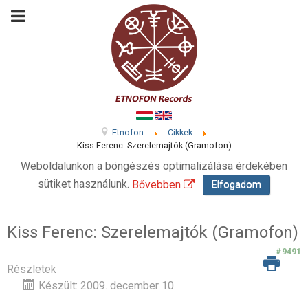
Etnofon
Cikkek
Kiss Ferenc: Szerelemajtók (Gramofon)
Weboldalunkon a böngészés optimalizálása érdekében
sütiket használunk.
Bővebben
Elfogadom
Kiss Ferenc: Szerelemajtók (Gramofon)
#9491
Részletek
Készült: 2009. december 10.