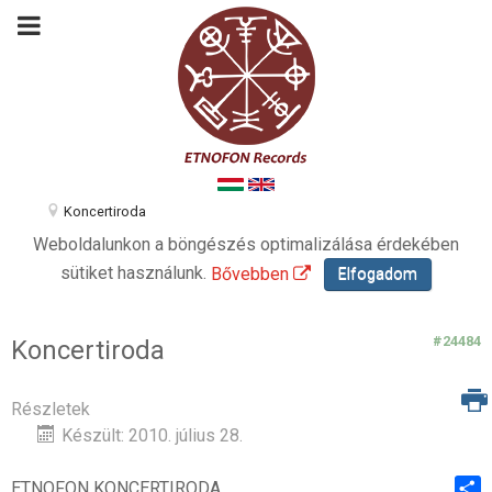
Koncertiroda
Weboldalunkon a böngészés optimalizálása érdekében
sütiket használunk.
Bővebben
Elfogadom
#24484
Koncertiroda
Részletek
Készült: 2010. július 28.
ETNOFON KONCERTIRODA