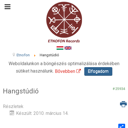
Etnofon
Hangstúdió
Weboldalunkon a böngészés optimalizálása érdekében
sütiket használunk.
Bővebben
Elfogadom
#25934
Hangstúdió
Részletek
Készült: 2010. március 14.