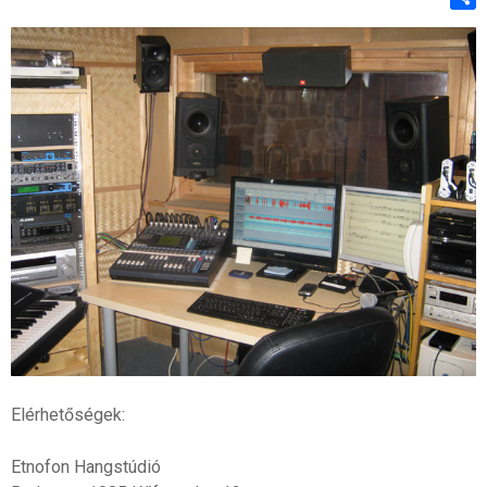
Shar
Elérhetőségek:
Etnofon Hangstúdió