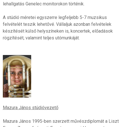
lehallgatás Genelec monitorokon történik.
A stúdió méretei egyszerre legfeljebb 5-7 muzsikus
felvételét teszik lehetővé. Vállaljuk azonban felvételek
készítését külső helyszíneken is, koncertek, előadások
rögzítését, valamint teljes utómunkáját.
Mazura János stúdióvezető
Mazura János 1995-ben szerzett művészdiplomát a Liszt