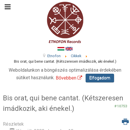
Etnofon
Cikkek
Bis orat, qui bene cantat. (Kétszeresen imádkozik, aki énekel.)
Weboldalunkon a böngészés optimalizálása érdekében
sütiket használunk.
Bővebben
Elfogadom
Bis orat, qui bene cantat. (Kétszeresen
#10753
imádkozik, aki énekel.)
Részletek