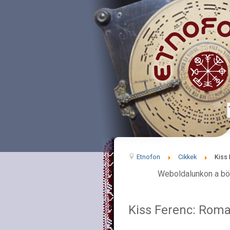
Etnofon
Cikkek
Kiss 
Weboldalunkon a bö
Kiss Ferenc: Roman