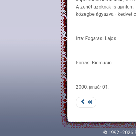
A zenét azoknak is ajánlom,
közegbe ágyazva - kedvet cs
Írta: Fogarasi Lajos
Forrás: Biomusic
2000. január 01.
© 1992–2026 