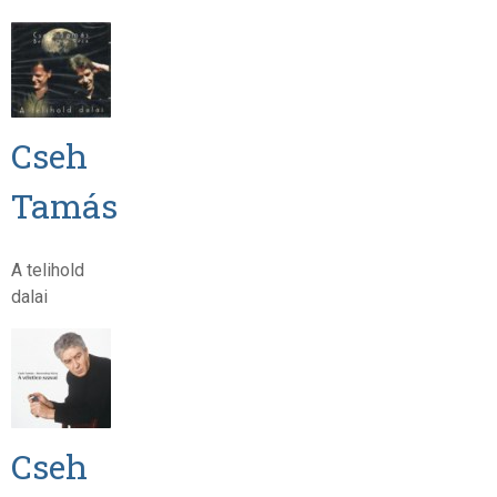
Cseh
Tamás
A telihold
dalai
Cseh