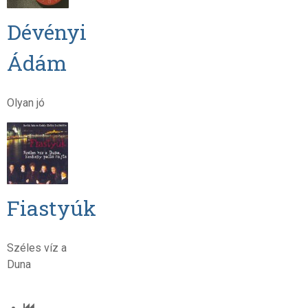
Dévényi
Ádám
Olyan jó
Fiastyúk
Széles víz a
Duna