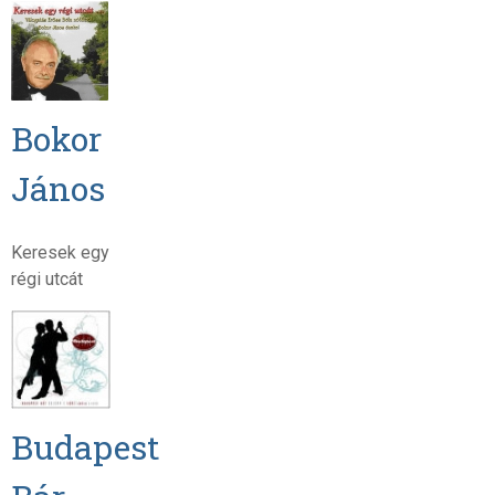
Bokor
János
Keresek egy
régi utcát
Budapest