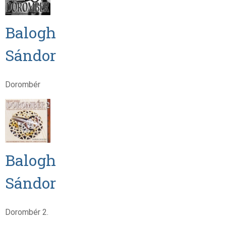
Balogh
Sándor
Dorombér
Balogh
Sándor
Dorombér 2.