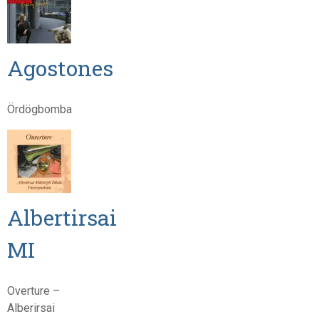
Agostones
Ördögbomba
Albertirsai
MI
Overture –
Alberirsai