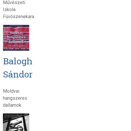
Művészeti
Iskola
Fúvószenekara
Balogh
Sándor
Moldvai
hangszeres
dallamok