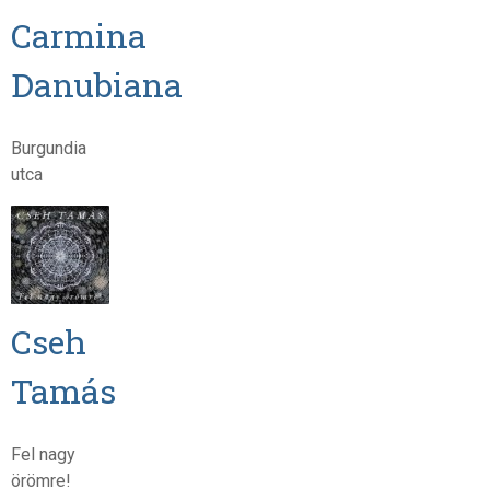
Carmina
Danubiana
Burgundia
utca
Cseh
Tamás
Fel nagy
örömre!