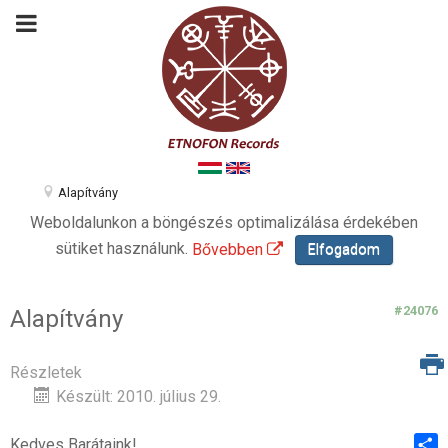
Alapítvány
Weboldalunkon a böngészés optimalizálása érdekében
sütiket használunk.
Bővebben
Elfogadom
#24076
Alapítvány
Részletek
Készült: 2010. július 29.
Kedves Barátaink!