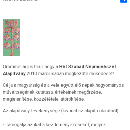
Shar
Örömmel adjuk hírül, hogy a
Hét Szabad Népművészet
Alapítvány
2010 márciusában megkezdte működését!
Célja a magyarság és a vele együtt élő népek hagyományos
műveltségének kutatása, értékeinek megőrzése,
megjelenítése, közzététele, átörökítése.
Az alapítvány tevékenysége (kivonat az alapító okiratból):
- Támogatja azokat a kezdeményezéseket, melyek