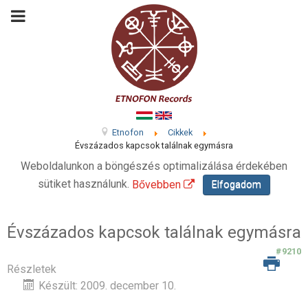
Etnofon
Cikkek
Évszázados kapcsok találnak egymásra
Weboldalunkon a böngészés optimalizálása érdekében
sütiket használunk.
Bővebben
Elfogadom
Évszázados kapcsok találnak egymásra
#9210
Részletek
Készült: 2009. december 10.