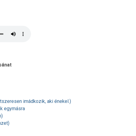
sánat
Kétszeresen imádkozik, aki énekel.)
ak egymásra
n)
zet)