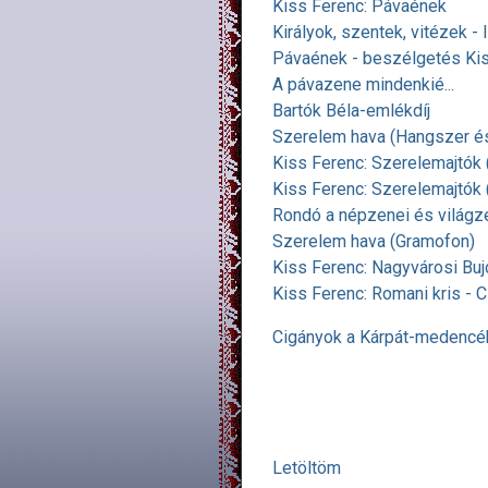
Kiss Ferenc: Pávaének
Királyok, szentek, vitézek -
Pávaének - beszélgetés Ki
A pávazene mindenkié...
Bartók Béla-emlékdíj
Szerelem hava (Hangszer é
Kiss Ferenc: Szerelemajtók 
Kiss Ferenc: Szerelemajtók
Rondó a népzenei és világz
Szerelem hava (Gramofon)
Kiss Ferenc: Nagyvárosi Bu
Kiss Ferenc: Romani kris - 
Cigányok a Kárpát-medencé
Letöltöm