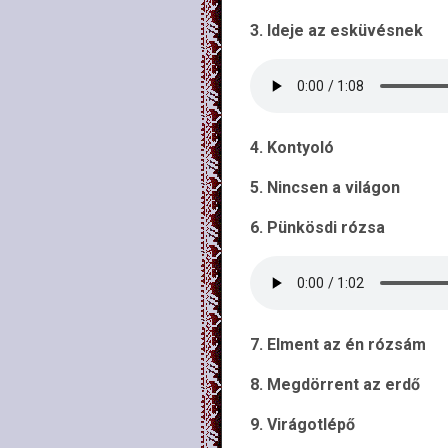
3. Ideje az esküvésnek
4. Kontyoló
5. Nincsen a világon
6. Pünkösdi rózsa
7. Elment az én rózsám
8. Megdörrent az erdő
9. Virágotlépő