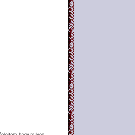
felejtem, hogy milyen