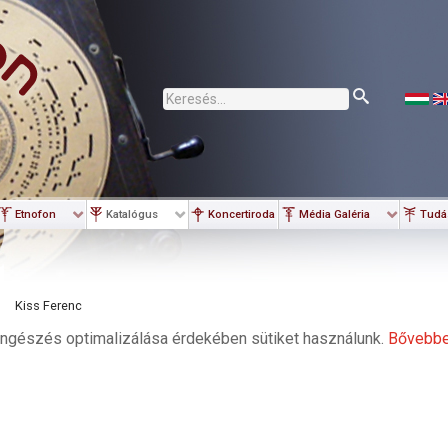
Keresés...
Etnofon
Katalógus
Koncertiroda
Média Galéria
Tudá
Kiss Ferenc
ngészés optimalizálása érdekében sütiket használunk.
Bővebb