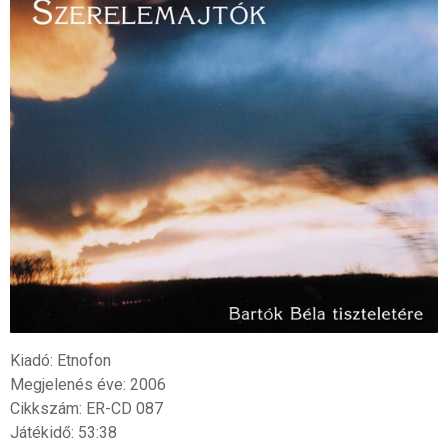
Kiadó: Etnofon
Megjelenés éve: 2006
Cikkszám: ER-CD 087
Játékidő: 53:38