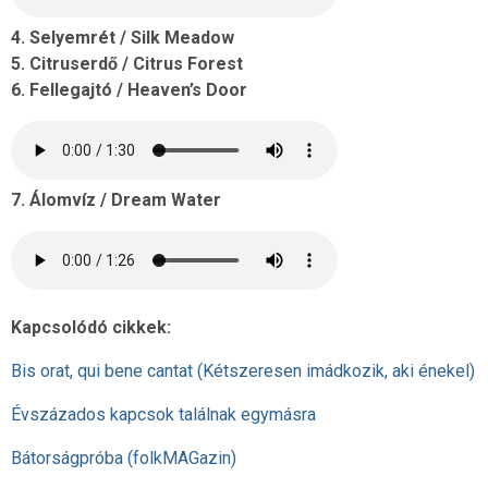
4. Selyemrét / Silk Meadow
5. Citruserdő / Citrus Forest
6. Fellegajtó / Heaven’s Door
7. Álomvíz / Dream Water
Kapcsolódó cikkek:
Bis orat, qui bene cantat (Kétszeresen imádkozik, aki énekel)
Évszázados kapcsok találnak egymásra
Bátorságpróba (folkMAGazin)