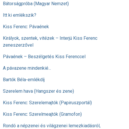
Bátorságpróba (Magyar Nemzet)
Itt ki emlékszik?
Kiss Ferenc: Pávaének
Királyok, szentek, vitézek – Interjú Kiss Ferenc
zeneszerzővel
Pávaének – Beszélgetés Kiss Ferenccel
A pávazene mindenkié...
Bartók Béla-emlékdíj
Szerelem hava (Hangszer és zene)
Kiss Ferenc: Szerelemajtók (Papiruszportál)
Kiss Ferenc: Szerelmeajtók (Gramofon)
Rondó a népzenei és világzenei lemezkiadásról,