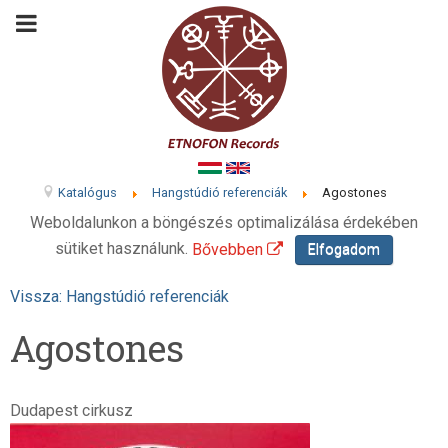
Katalógus
Hangstúdió referenciák
Agostones
Weboldalunkon a böngészés optimalizálása érdekében
sütiket használunk.
Bővebben
Elfogadom
Vissza: Hangstúdió referenciák
Agostones
Dudapest cirkusz