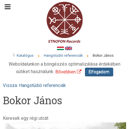
Katalógus
Hangstúdió referenciák
Bokor János
Weboldalunkon a böngészés optimalizálása érdekében
sütiket használunk.
Bővebben
Elfogadom
Vissza: Hangstúdió referenciák
Bokor János
Keresek egy régi utcát