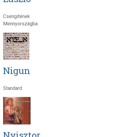
Csengítének
Mennyországba
Nigun
Standard
Nyisztor