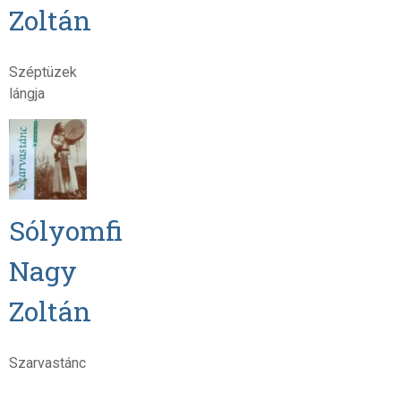
Zoltán
Széptüzek
lángja
Sólyomfi
Nagy
Zoltán
Szarvastánc