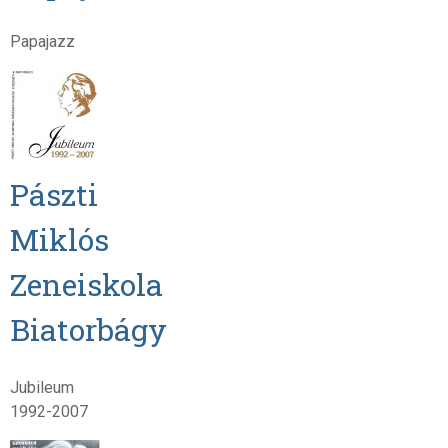
Papajazz
Pászti
Miklós
Zeneiskola
Biatorbágy
Jubileum
1992-2007