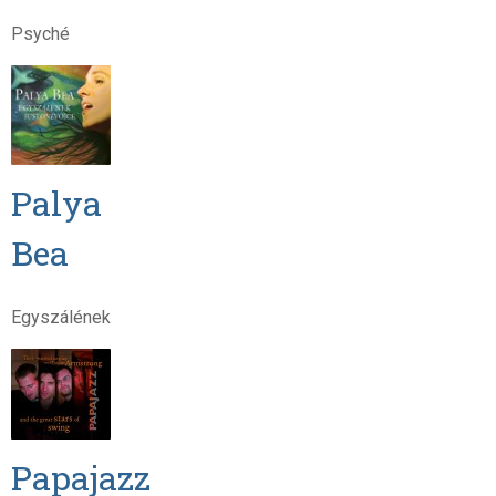
Psyché
Palya
Bea
Egyszálének
Papajazz