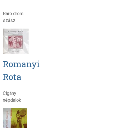
Báro drom
szász
Romanyi
Rota
Cigány
népdalok