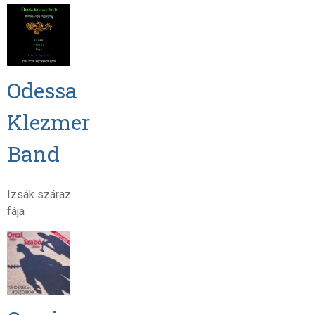
Odessa
Klezmer
Band
Izsák száraz
fája