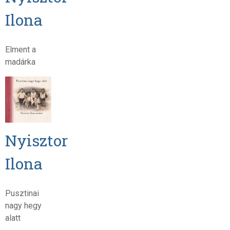
Ilona
Elment a
madárka
Nyisztor
Ilona
Pusztinai
nagy hegy
alatt