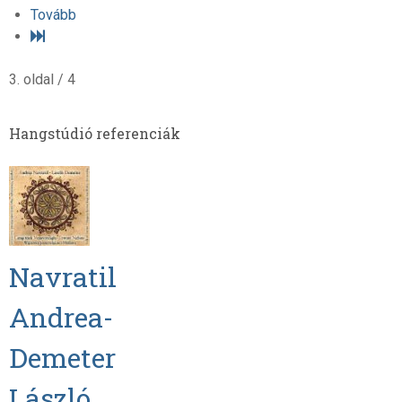
Tovább
3. oldal / 4
Hangstúdió referenciák
Navratil
Andrea-
Demeter
László