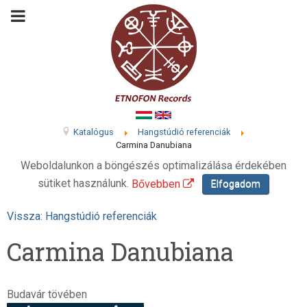
Katalógus
Hangstúdió referenciák
Carmina Danubiana
Weboldalunkon a böngészés optimalizálása érdekében
sütiket használunk.
Bővebben
Elfogadom
Vissza: Hangstúdió referenciák
Carmina Danubiana
Budavár tövében