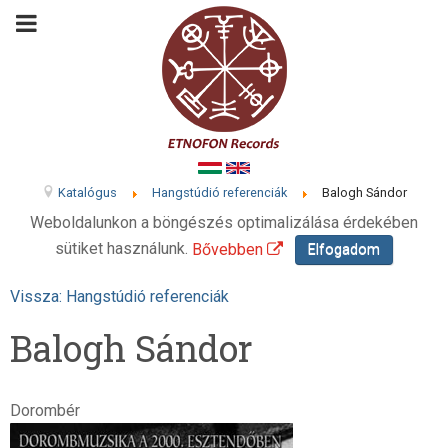
Katalógus
Hangstúdió referenciák
Balogh Sándor
Weboldalunkon a böngészés optimalizálása érdekében
sütiket használunk.
Bővebben
Elfogadom
Vissza: Hangstúdió referenciák
Balogh Sándor
Dorombér