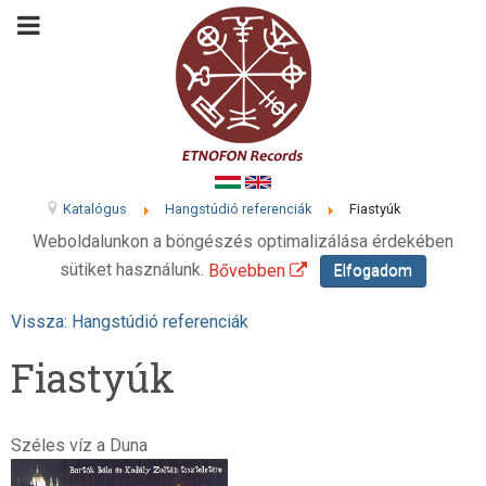
Katalógus
Hangstúdió referenciák
Fiastyúk
Weboldalunkon a böngészés optimalizálása érdekében
sütiket használunk.
Bővebben
Elfogadom
Vissza: Hangstúdió referenciák
Fiastyúk
Széles víz a Duna