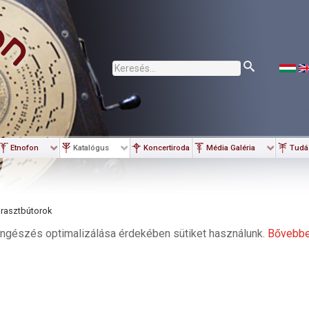
Keresés...
Etnofon
Katalógus
Koncertiroda
Média Galéria
Tudá
rasztbútorok
ngészés optimalizálása érdekében sütiket használunk.
Bővebb