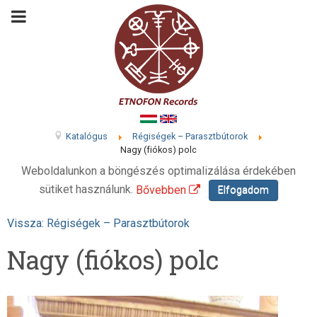
Katalógus
Régiségek – Parasztbútorok
Nagy (fiókos) polc
Weboldalunkon a böngészés optimalizálása érdekében
sütiket használunk.
Bővebben
Elfogadom
Vissza: Régiségek – Parasztbútorok
Nagy (fiókos) polc