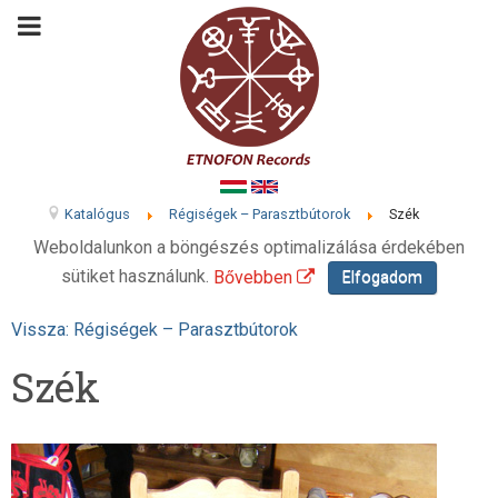
Katalógus
Régiségek – Parasztbútorok
Szék
Weboldalunkon a böngészés optimalizálása érdekében
sütiket használunk.
Bővebben
Elfogadom
Vissza: Régiségek – Parasztbútorok
Szék