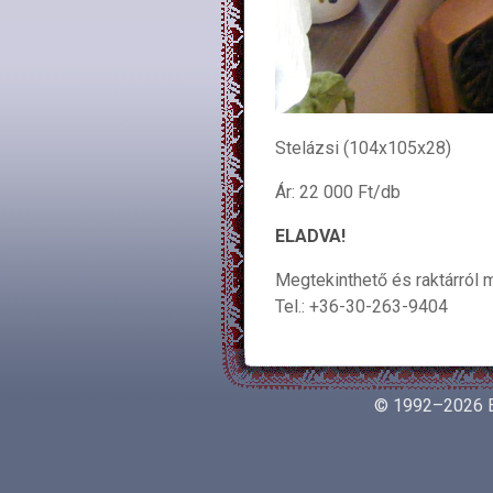
Stelázsi (104x105x28)
Ár: 22 000 Ft/db
ELADVA!
Megtekinthető és raktárról 
Tel.: +36-30-263-9404
© 1992–2026 