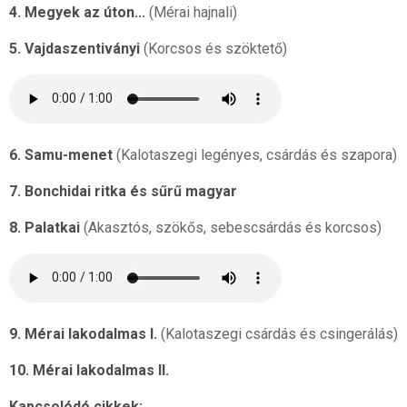
4. Megyek az úton...
(Mérai hajnali)
5. Vajdaszentiványi
(Korcsos és szöktető)
6. Samu-menet
(Kalotaszegi legényes, csárdás és szapora)
7. Bonchidai ritka és sűrű magyar
8. Palatkai
(Akasztós, szökős, sebescsárdás és korcsos)
9. Mérai lakodalmas I.
(Kalotaszegi csárdás és csingerálás)
10. Mérai lakodalmas II.
Kapcsolódó cikkek: