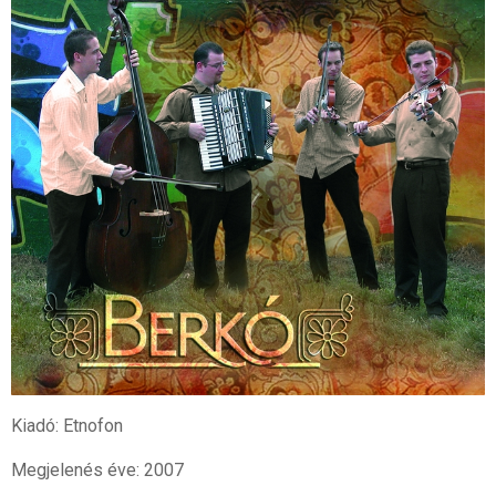
Kiadó: Etnofon
Megjelenés éve: 2007