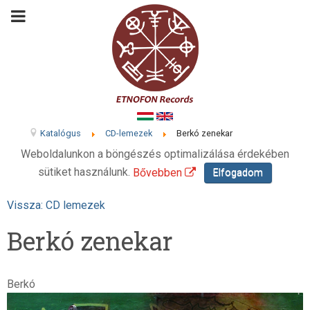
Katalógus
CD-lemezek
Berkó zenekar
Weboldalunkon a böngészés optimalizálása érdekében
sütiket használunk.
Bővebben
Elfogadom
Vissza: CD lemezek
Berkó zenekar
Berkó