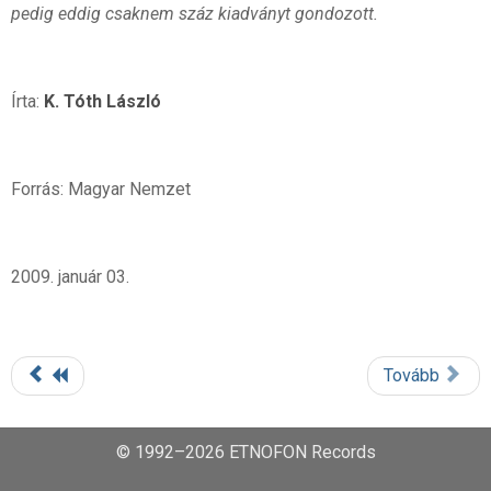
pedig eddig csaknem száz kiadványt gondozott.
Írta:
K. Tóth László
Forrás: Magyar Nemzet
2009. január 03.
Tovább
© 1992–2026 ETNOFON Records