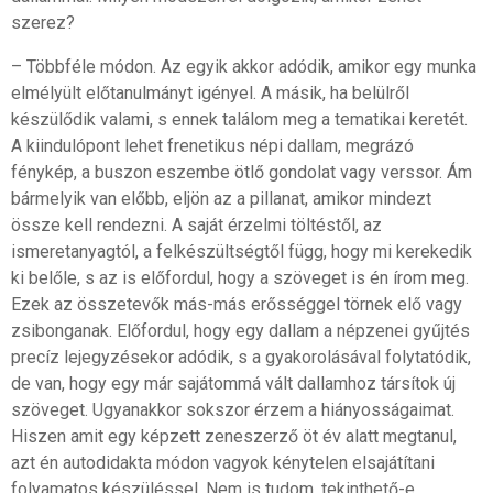
szerez?
– Többféle módon. Az egyik akkor adódik, amikor egy munka
elmélyült előtanulmányt igényel. A másik, ha belülről
készülődik valami, s ennek találom meg a tematikai keretét.
A kiindulópont lehet frenetikus népi dallam, megrázó
fénykép, a buszon eszembe ötlő gondolat vagy verssor. Ám
bármelyik van előbb, eljön az a pillanat, amikor mindezt
össze kell rendezni. A saját érzelmi töltéstől, az
ismeretanyagtól, a felkészültségtől függ, hogy mi kerekedik
ki belőle, s az is előfordul, hogy a szöveget is én írom meg.
Ezek az összetevők más-más erősséggel törnek elő vagy
zsibonganak. Előfordul, hogy egy dallam a népzenei gyűjtés
precíz lejegyzésekor adódik, s a gyakorolásával folytatódik,
de van, hogy egy már sajátommá vált dallamhoz társítok új
szöveget. Ugyanakkor sokszor érzem a hiányosságaimat.
Hiszen amit egy képzett zeneszerző öt év alatt megtanul,
azt én autodidakta módon vagyok kénytelen elsajátítani
folyamatos készüléssel. Nem is tudom, tekinthető-e