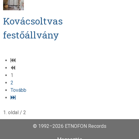
Kovácsoltvas
festőállvány
1
2
Tovább
1. oldal / 2
© 1992–2026 ETNOFON Records