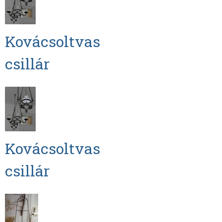
Kovácsoltvas
csillár
Kovácsoltvas
csillár