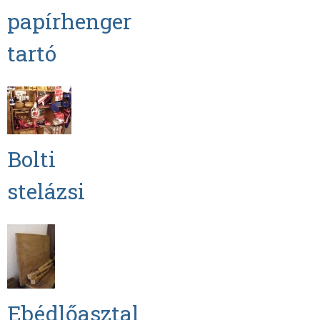
papírhenger
tartó
Bolti
stelázsi
Ebédlőasztal