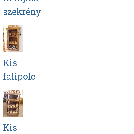
szekrény
Kis
falipolc
Kis