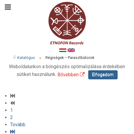
Katalógus
Régiségek – Parasztbútorok
Weboldalunkon a böngészés optimalizálása érdekében
sütiket használunk.
Bővebben
Elfogadom
1
2
Tovább