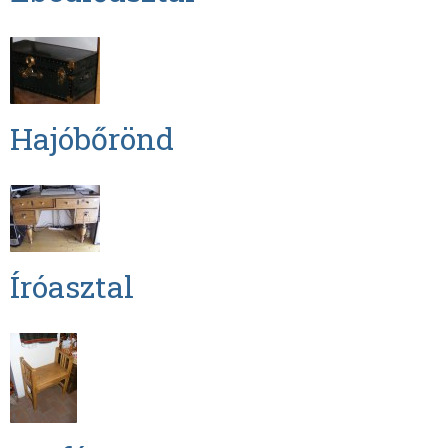
Hajóbőrönd
Íróasztal