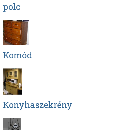
polc
Komód
Konyhaszekrény