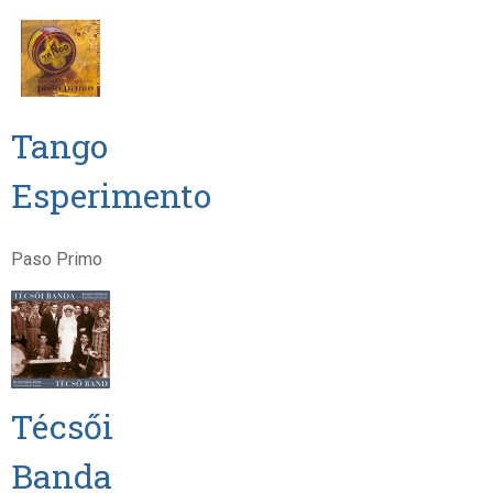
Tango
Esperimento
Paso Primo
Técsői
Banda