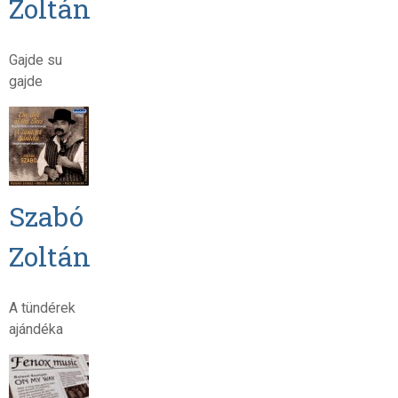
Zoltán
Gajde su
gajde
Szabó
Zoltán
A tündérek
ajándéka