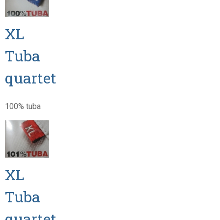
XL
Tuba
quartet
100% tuba
XL
Tuba
quartet