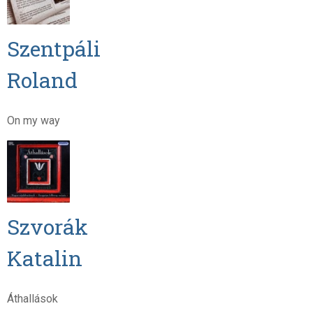
Szentpáli
Roland
On my way
Szvorák
Katalin
Áthallások