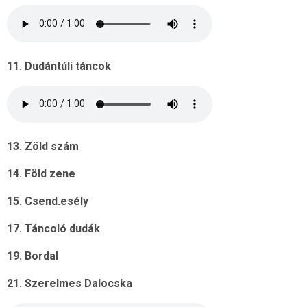
11. Dudántúli táncok
13. Zöld szám
14. Föld zene
15. Csend.esély
17. Táncoló dudák
19. Bordal
21. Szerelmes Dalocska