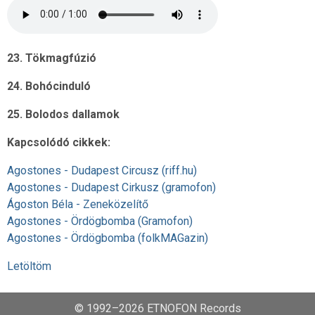
23. Tökmagfúzió
24. Bohócinduló
25. Bolodos dallamok
Kapcsolódó cikkek:
Agostones - Dudapest Circusz (riff.hu)
Agostones - Dudapest Cirkusz (gramofon)
Ágoston Béla - Zeneközelítő
Agostones - Ördögbomba (Gramofon)
Agostones - Ördögbomba (folkMAGazin)
Letöltöm
© 1992–2026 ETNOFON Records