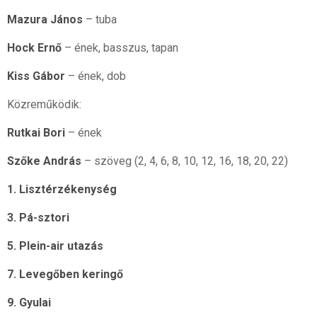
Mazura János
– tuba
Hock Ernő
– ének, basszus, tapan
Kiss Gábor
– ének, dob
Közreműködik:
Rutkai Bori
– ének
Szőke András
– szöveg (2, 4, 6, 8, 10, 12, 16, 18, 20, 22)
1. Lisztérzékenység
3. Pá-sztori
5. Plein-air utazás
7. Levegőben keringő
9. Gyulai