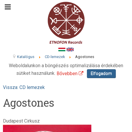
Katalógus
CD-lemezek
Agostones
Weboldalunkon a böngészés optimalizálása érdekében
sütiket használunk.
Bővebben
Elfogadom
Vissza: CD lemezek
Agostones
Dudapest Cirkusz