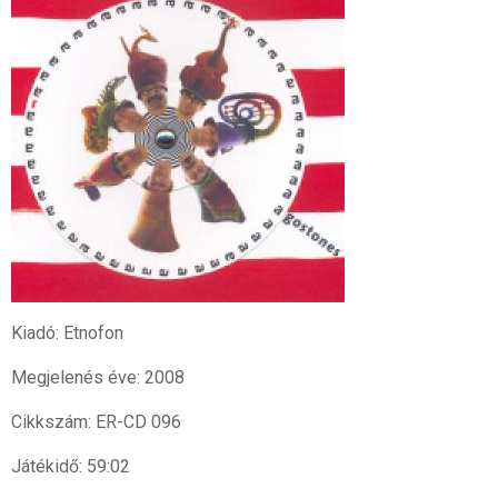
Kiadó: Etnofon
Megjelenés éve: 2008
Cikkszám: ER-CD 096
Játékidő: 59:02