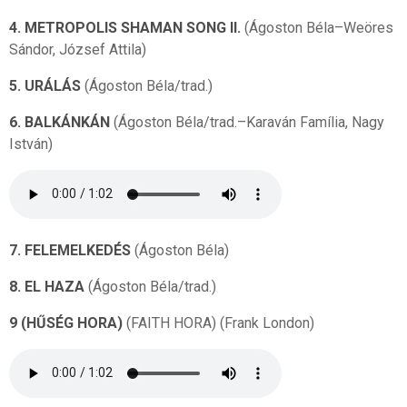
4. METROPOLIS SHAMAN SONG II.
(Ágoston Béla–Weöres
Sándor, József Attila)
5. URÁLÁS
(Ágoston Béla/trad.)
6. BALKÁNKÁN
(Ágoston Béla/trad.–Karaván Família, Nagy
István)
7. FELEMELKEDÉS
(Ágoston Béla)
8. EL HAZA
(Ágoston Béla/trad.)
9 (HŰSÉG HORA)
(FAITH HORA) (Frank London)