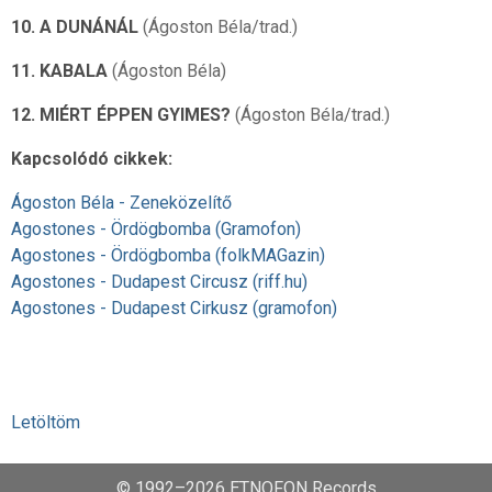
10. A DUNÁNÁL
(Ágoston Béla/trad.)
11. KABALA
(Ágoston Béla)
12. MIÉRT ÉPPEN GYIMES?
(Ágoston Béla/trad.)
Kapcsolódó cikkek:
Ágoston Béla - Zeneközelítő
Agostones - Ördögbomba (Gramofon)
Agostones - Ördögbomba (folkMAGazin)
Agostones - Dudapest Circusz (riff.hu)
Agostones - Dudapest Cirkusz (gramofon)
Letöltöm
© 1992–2026 ETNOFON Records