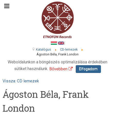
Katalógus
CD-lemezek
Ágoston Béla, Frank London
Weboldalunkon a böngészés optimalizálása érdekében
sütiket használunk.
Bővebben
Elfogadom
Vissza: CD lemezek
Ágoston Béla, Frank
London