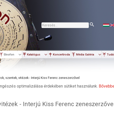
Keresés...
Etnofon
Katalógus
Koncertiroda
Média Galéria
Tudá
yok, szentek, vitézek - Interjú Kiss Ferenc zeneszerzővel
ngészés optimalizálása érdekében sütiket használunk.
Bővebb
 vitézek - Interjú Kiss Ferenc zeneszerzőve