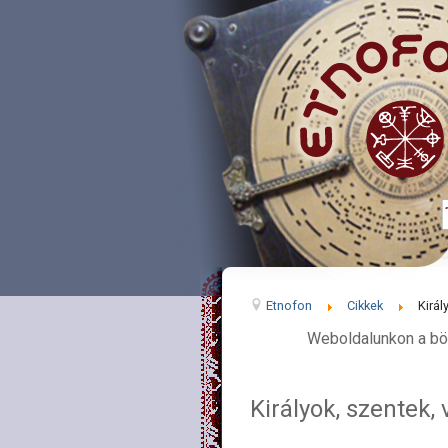
Etnofon
Cikkek
Királ
Weboldalunkon a bö
Királyok, szentek,