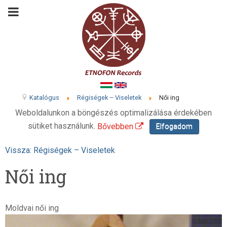
Katalógus
Régiségek – Viseletek
Női ing
Weboldalunkon a böngészés optimalizálása érdekében
sütiket használunk.
Bővebben
Elfogadom
Vissza: Régiségek – Viseletek
Női ing
Moldvai női ing