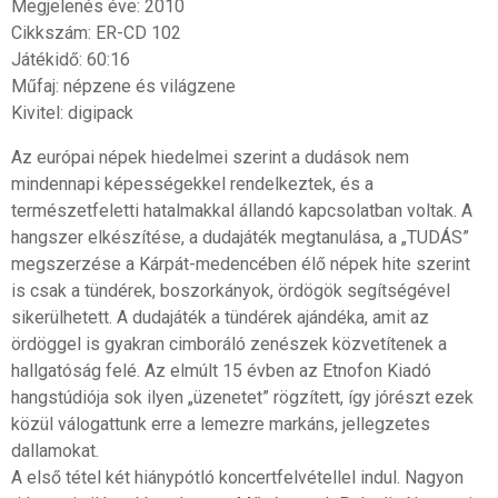
Megjelenés éve: 2010
Cikkszám: ER-CD 102
Játékidő: 60:16
Műfaj: népzene és világzene
Kivitel: digipack
Az európai népek hiedelmei szerint a dudások nem
mindennapi képességekkel rendelkeztek, és a
természetfeletti hatalmakkal állandó kapcsolatban voltak. A
hangszer elkészítése, a dudajáték megtanulása, a „TUDÁS”
megszerzése a Kárpát-medencében élő népek hite szerint
is csak a tündérek, boszorkányok, ördögök segítségével
sikerülhetett. A dudajáték a tündérek ajándéka, amit az
ördöggel is gyakran cimboráló zenészek közvetítenek a
hallgatóság felé. Az elmúlt 15 évben az Etnofon Kiadó
hangstúdiója sok ilyen „üzenetet” rögzített, így jórészt ezek
közül válogattunk erre a lemezre markáns, jellegzetes
dallamokat.
A első tétel két hiánypótló koncertfelvétellel indul. Nagyon