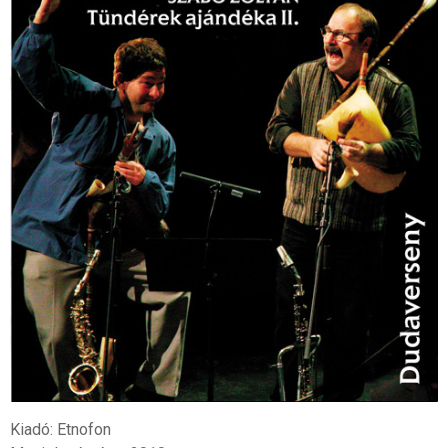
Kiadó: Etnofon