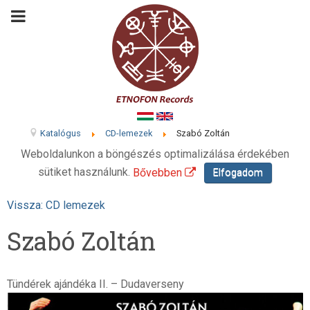
Katalógus
CD-lemezek
Szabó Zoltán
Weboldalunkon a böngészés optimalizálása érdekében
sütiket használunk.
Bővebben
Elfogadom
Vissza: CD lemezek
Szabó Zoltán
Tündérek ajándéka II. – Dudaverseny