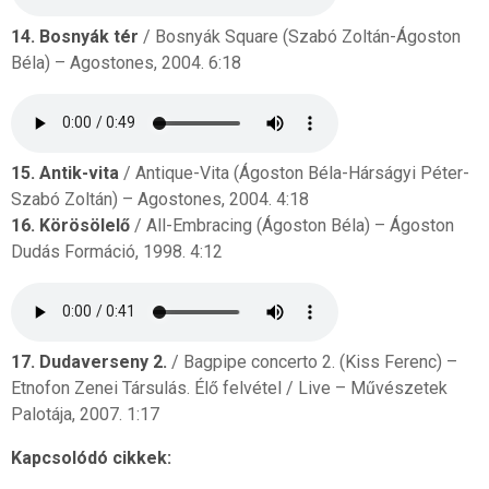
14. Bosnyák tér
/ Bosnyák Square (Szabó Zoltán-Ágoston
Béla) – Agostones, 2004. 6:18
15. Antik-vita
/ Antique-Vita (Ágoston Béla-Hárságyi Péter-
Szabó Zoltán) – Agostones, 2004. 4:18
16. Körösölelő
/ All-Embracing (Ágoston Béla) – Ágoston
Dudás Formáció, 1998. 4:12
17. Dudaverseny 2.
/ Bagpipe concerto 2. (Kiss Ferenc) –
Etnofon Zenei Társulás. Élő felvétel / Live – Művészetek
Palotája, 2007. 1:17
Kapcsolódó cikkek: