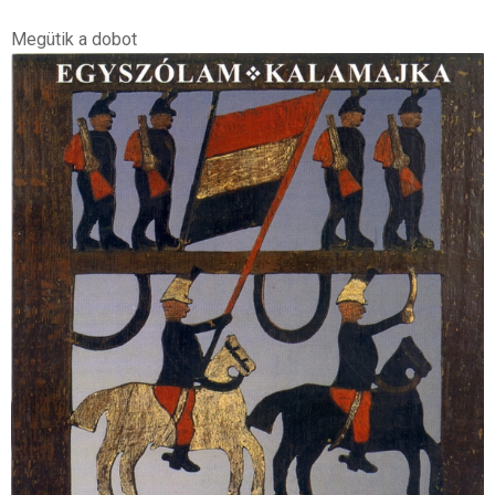
Megütik a dobot