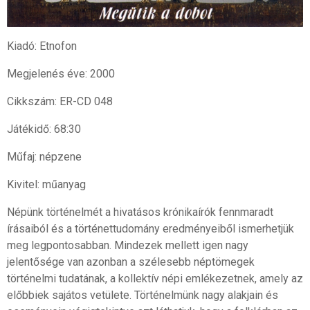
Kiadó: Etnofon
Megjelenés éve: 2000
Cikkszám: ER-CD 048
Játékidő: 68:30
Műfaj: népzene
Kivitel: műanyag
Népünk történelmét a hivatásos krónikaírók fennmaradt
írásaiból és a történettudomány eredményeiből ismerhetjük
meg legpontosabban. Mindezek mellett igen nagy
jelentősége van azonban a szélesebb néptömegek
történelmi tudatának, a kollektív népi emlékezetnek, amely az
előbbiek sajátos vetülete. Történelmünk nagy alakjain és