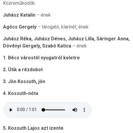
Közreműködők:
Juhász Katalin
– ének
Agócs Gergely
– tárogató, klarinét, ének
Juhász Réka, Juhász Dénes, Juhász Lilla, Sáringer Anna,
Dövényi Gergely, Szabó Katica
– ének
1. Bécs várostól nyugatról keletre
2. Ütik a rézdobot
3. Jön Kossuth, jön
4. Kossuth-nóta
5. Kossuth Lajos azt izente