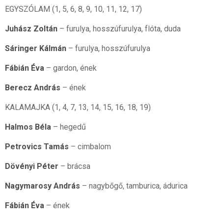
EGYSZÓLAM (1, 5, 6, 8, 9, 10, 11, 12, 17)
Juhász Zoltán
– furulya, hosszúfurulya, flóta, duda
Sáringer Kálmán
– furulya, hosszúfurulya
Fábián Éva
– gardon, ének
Berecz András
– ének
KALAMAJKA (1, 4, 7, 13, 14, 15, 16, 18, 19)
Halmos Béla
– hegedű
Petrovics Tamás
– cimbalom
Dövényi Péter
– brácsa
Nagymarosy András
– nagybőgő, tamburica, ádurica
Fábián Éva
– ének