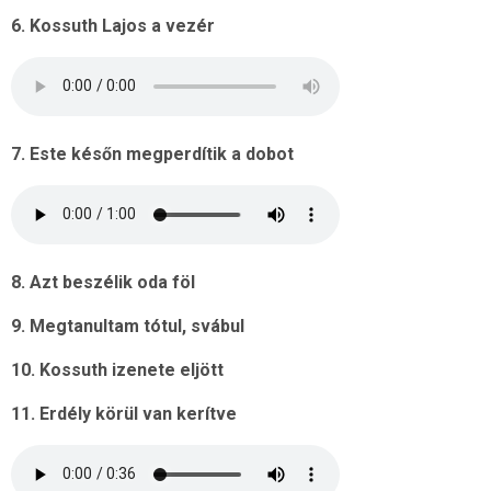
6. Kossuth Lajos a vezér
7. Este későn megperdítik a dobot
8. Azt beszélik oda föl
9. Megtanultam tótul, svábul
10. Kossuth izenete eljött
11. Erdély körül van kerítve