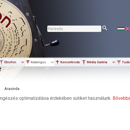
Keresés...
Etnofon
Katalógus
Koncertiroda
Média Galéria
Tudá
Arasinda
ngészés optimalizálása érdekében sütiket használunk.
Bővebb