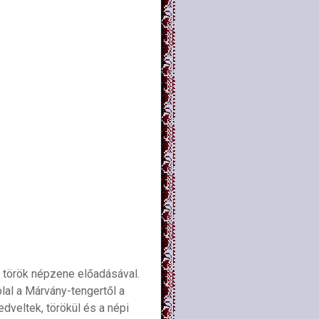
 török népzene előadásával.
al a Márvány-tengertől a
dveltek, törökül és a népi