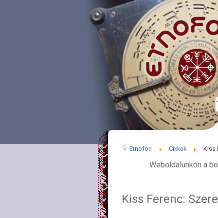
Etnofon
Cikkek
Kiss
Weboldalunkon a bö
Kiss Ferenc: Szer