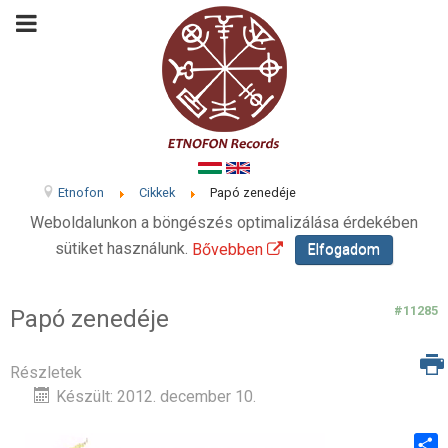
Etnofon
Cikkek
Papó zenedéje
Weboldalunkon a böngészés optimalizálása érdekében
sütiket használunk.
Bővebben
Elfogadom
#11285
Papó zenedéje
Részletek
Készült: 2012. december 10.