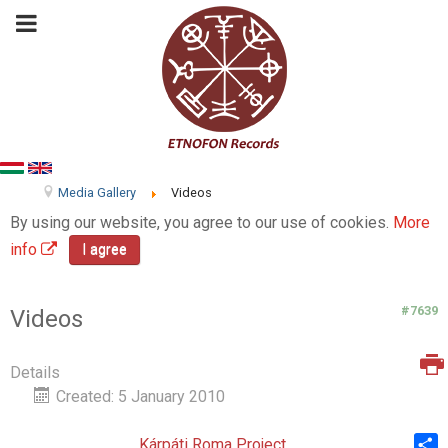
Media Gallery
Videos
By using our website, you agree to our use of cookies.
More
info
I agree
#7639
Videos
Details
Created: 5 January 2010
Kárpáti Roma Project