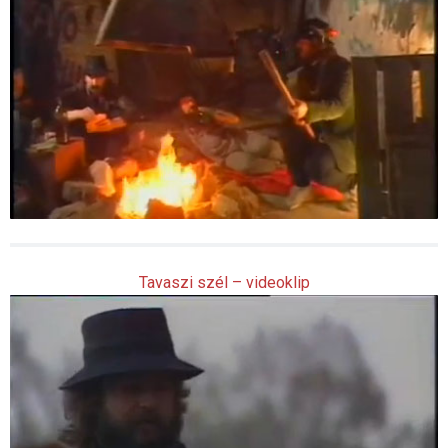
Tavaszi szél – videoklip