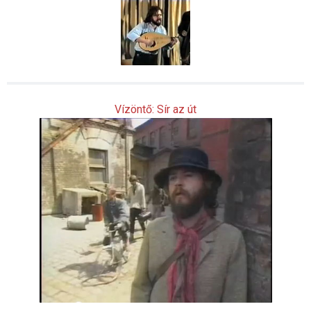
Vízöntő: Sír az út