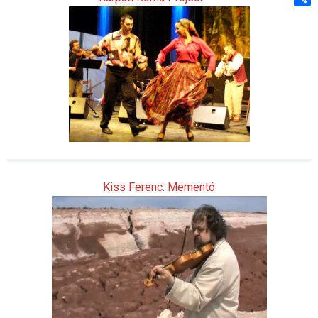
Shar
Kiss Ferenc: Mementó