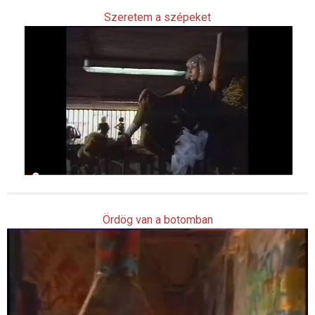
Szeretem a szépeket
Ördög van a botomban