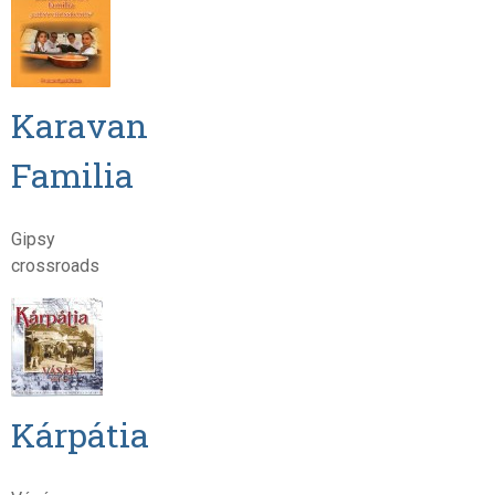
Karavan
Familia
Gipsy
crossroads
Kárpátia