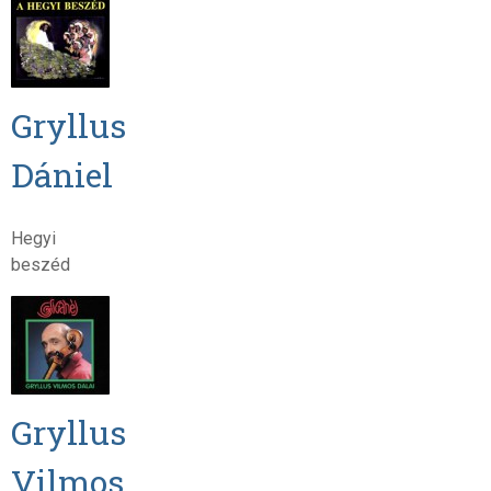
Gryllus
Dániel
Hegyi
beszéd
Gryllus
Vilmos