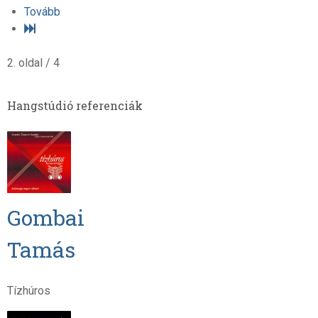
Tovább
2. oldal / 4
Hangstúdió referenciák
Gombai
Tamás
Tízhúros