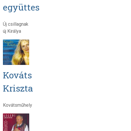
együttes
Új csillagnak
új Királya
Kováts
Kriszta
Kovátsműhely