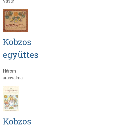
Vásár
Kobzos
együttes
Három
aranyalma
Kobzos