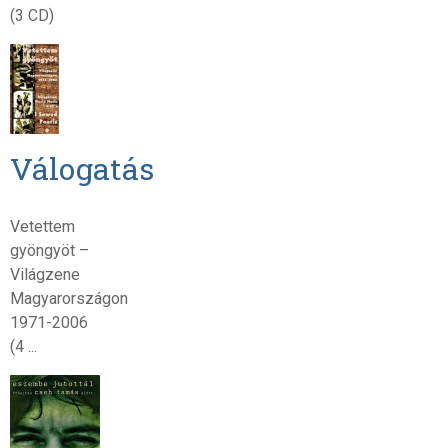
(3 CD)
Válogatás
Vetettem
gyöngyöt –
Világzene
Magyarországon
1971-2006
(4 ...