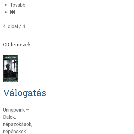
Tovább
4. oldal / 4
CD lemezek
Válogatás
Ünnepeink –
Dalok,
népszokások,
népénekek