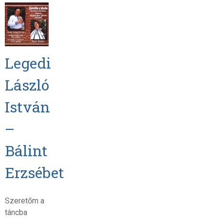
Legedi
László
István
–
Bálint
Erzsébet
Szeretőm a
táncba