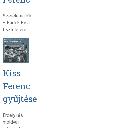
Szerelemajtók
– Bartók Béla
tiszteletére
Kiss
Ferenc
gyűjtése
Erdélyi és
moldvai