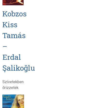
Kobzos
Kiss
Tamás
–
Erdal
Şalikoğlu
Szívetekben
őrizzetek