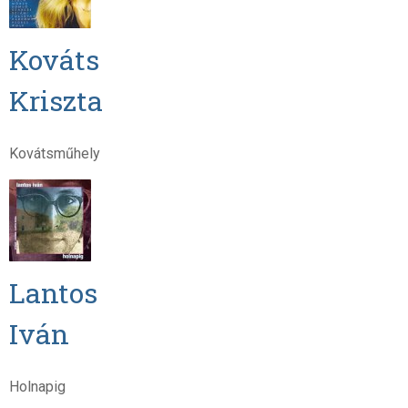
Kováts
Kriszta
Kovátsműhely
Lantos
Iván
Holnapig