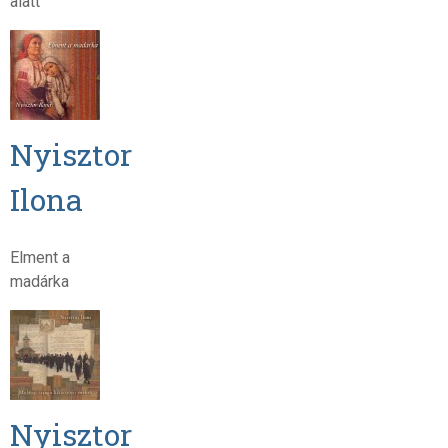
alatt
Nyisztor
Ilona
Elment a
madárka
Nyisztor