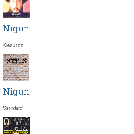
Nigun
KlezJazz
Nigun
'Standard'