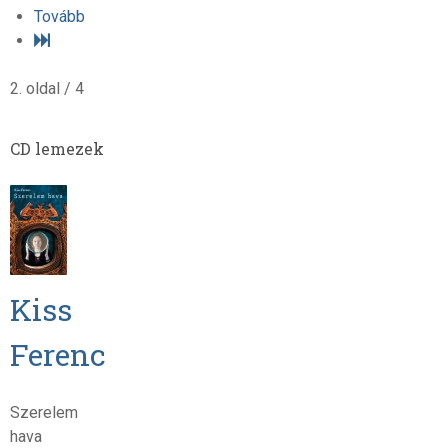
Tovább
2. oldal / 4
CD lemezek
Kiss
Ferenc
Szerelem
hava