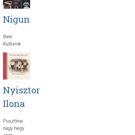
Nigun
Bale
Kulturnik
Nyisztor
Ilona
Pusztinai
nagy hegy